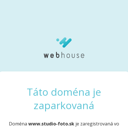
Táto doména je
zaparkovaná
Doména
www.studio-foto.sk
je zaregistrovaná vo