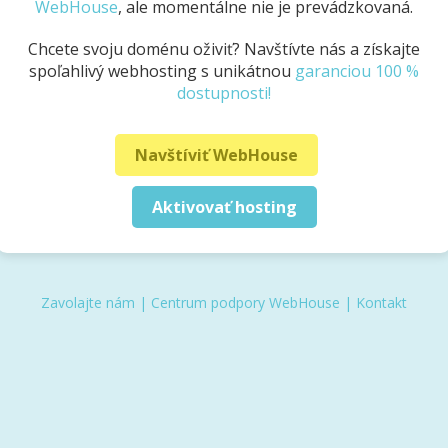
WebHouse
, ale momentálne nie je prevádzkovaná.
Chcete svoju doménu oživiť? Navštívte nás a získajte
spoľahlivý webhosting s unikátnou
garanciou 100 %
dostupnosti!
Navštíviť WebHouse
Aktivovať hosting
Zavolajte nám
|
Centrum podpory WebHouse
|
Kontakt