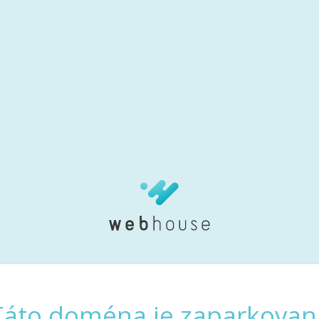
Táto doména je zaparkovan