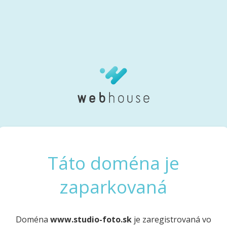
Táto doména je
zaparkovaná
Doména
www.studio-foto.sk
je zaregistrovaná vo