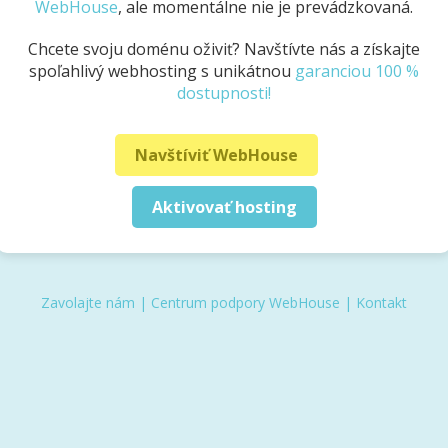
WebHouse
, ale momentálne nie je prevádzkovaná.
Chcete svoju doménu oživiť? Navštívte nás a získajte
spoľahlivý webhosting s unikátnou
garanciou 100 %
dostupnosti!
Navštíviť WebHouse
Aktivovať hosting
Zavolajte nám
|
Centrum podpory WebHouse
|
Kontakt