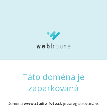
Táto doména je
zaparkovaná
Doména
www.studio-foto.sk
je zaregistrovaná vo