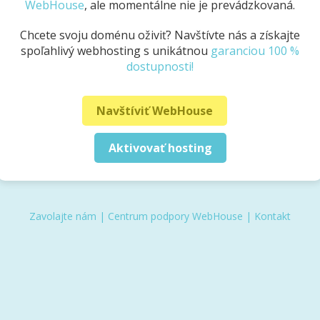
WebHouse
, ale momentálne nie je prevádzkovaná.
Chcete svoju doménu oživiť? Navštívte nás a získajte
spoľahlivý webhosting s unikátnou
garanciou 100 %
dostupnosti!
Navštíviť WebHouse
Aktivovať hosting
Zavolajte nám
|
Centrum podpory WebHouse
|
Kontakt